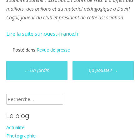
maillots, des ballons et du matériel pédagogique à David
Cogoï, joueur du club et président de cette association.
Lire la suite sur ouest-france.fr
Posté dans
Revue de presse
Poste
←
Un jardin
Ça pousse !
→
navigation
Rechercher :
Le blog
Actualité
Photographie