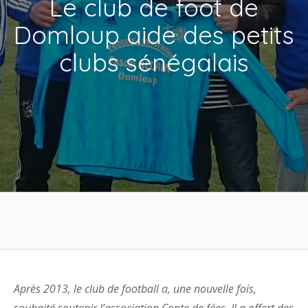
Le club de foot de
Domloup aide des petits
clubs sénégalais
Après 2013, le club de football a, une nouvelle fois,
souhaité soutenir l’association Conte de fées. Il a offert des