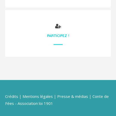
PARTICIPEZ !
Crédits
|
Mentions légales
|
Presse & médias
| Conte de
Fées - Association loi 1901